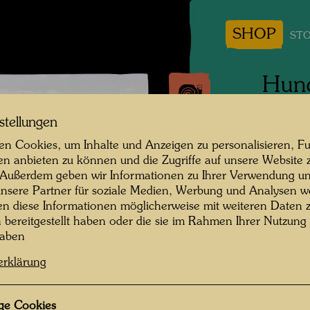
SHOP
STO
Hund
Kaur
stellungen
des
n Cookies, um Inhalte und Anzeigen zu personalisieren, Fu
en anbieten zu können und die Zugriffe auf unsere Website 
 Außerdem geben wir Informationen zu Ihrer Verwendung un
1975
nsere Partner für soziale Medien, Werbung und Analysen we
en diese Informationen möglicherweise mit weiteren Daten
Persone
n bereitgestellt haben oder die sie im Rahmen Ihrer Nutzung
haben
Fotogra
erklärung
Copyrig
ge Cookies