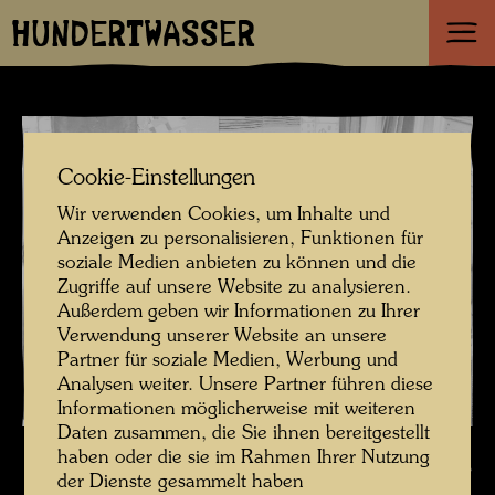
HUNDERTWASSER
Cookie-Einstellungen
Wir verwenden Cookies, um Inhalte und
Anzeigen zu personalisieren, Funktionen für
soziale Medien anbieten zu können und die
Zugriffe auf unsere Website zu analysieren.
Außerdem geben wir Informationen zu Ihrer
Verwendung unserer Website an unsere
Partner für soziale Medien, Werbung und
Analysen weiter. Unsere Partner führen diese
Informationen möglicherweise mit weiteren
Daten zusammen, die Sie ihnen bereitgestellt
Hundertwasser mit seinem Werk "Das Match des Jahrhunderts" ,
haben oder die sie im Rahmen Ihrer Nutzung
Fotograf: Unbekannt Unknown © unbekannt / Hundertwasser Archiv
der Dienste gesammelt haben