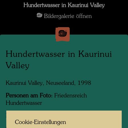
Hundertwasser in Kaurinui Valley
Bildergalerie öffnen
Hundertwasser in Kaurinui
Valley
Kaurinui Valley, Neuseeland, 1998
Personen am Foto:
Friedensreich
Hundertwasser
Fotograf:
Unbekannt Unknown
Cookie-Einstellungen