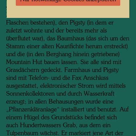
genutzte Bottle House (dessen Wände aus mit
Zement bzw. Mörtel verbundenen, leeren
Flaschen bestehen), den Pigsty (in dem er
zuletzt wohnte und der bereits mehr als
überflutet war), das Baumhaus (das sich um den
Stamm einer alten Kaurifichte herum erstreckt)
und die (in den Berghang hinein getriebene)
Mountain Hut bauen lassen. Sie alle sind mit
Grasdächern gedeckt. Farmhaus und Pigsty
sind mit Telefon- und die Fax Anschluss
ausgestattet, elektronischer Strom wird mittels
Sonnenkollektoren und durch Wasserkraft
erzeugt; in allen Behausungen wurde eine
„Pflanzenkläranlage“ installiert und benutzt. Auf
einem Hügel des Grundstücks befindet sich
auch Hundertwassers Grab, aus dem ein
Tulpenbaum wächst. Er markiert jene Art der