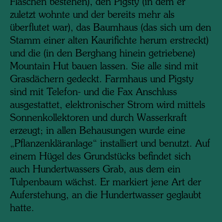
Flaschen bestehen), den Pigsty (in dem er
zuletzt wohnte und der bereits mehr als
überflutet war), das Baumhaus (das sich um den
Stamm einer alten Kaurifichte herum erstreckt)
und die (in den Berghang hinein getriebene)
Mountain Hut bauen lassen. Sie alle sind mit
Grasdächern gedeckt. Farmhaus und Pigsty
sind mit Telefon- und die Fax Anschluss
ausgestattet, elektronischer Strom wird mittels
Sonnenkollektoren und durch Wasserkraft
erzeugt; in allen Behausungen wurde eine
„Pflanzenkläranlage“ installiert und benutzt. Auf
einem Hügel des Grundstücks befindet sich
auch Hundertwassers Grab, aus dem ein
Tulpenbaum wächst. Er markiert jene Art der
Auferstehung, an die Hundertwasser geglaubt
hatte.