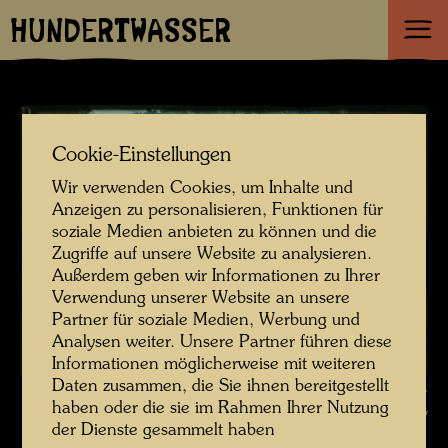
HUNDERTWASSER
Cookie-Einstellungen
Wir verwenden Cookies, um Inhalte und
Anzeigen zu personalisieren, Funktionen für
soziale Medien anbieten zu können und die
Zugriffe auf unsere Website zu analysieren.
Außerdem geben wir Informationen zu Ihrer
Verwendung unserer Website an unsere
Partner für soziale Medien, Werbung und
Analysen weiter. Unsere Partner führen diese
Informationen möglicherweise mit weiteren
Daten zusammen, die Sie ihnen bereitgestellt
Hundertwasser auf dem Wasserweg zwischen Farmhaus und Bucht ,
haben oder die sie im Rahmen Ihrer Nutzung
Fotograf: Unbekannt Unknown © Hundertwasser Archiv
der Dienste gesammelt haben