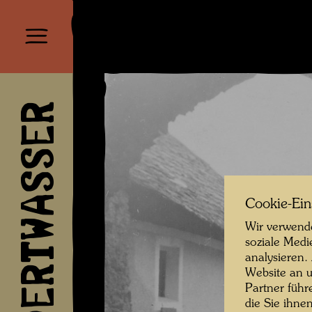
HUNDERTWASSER
Cookie-Ein
Wir verwende
soziale Medi
analysieren.
Website an u
Partner führ
die Sie ihne