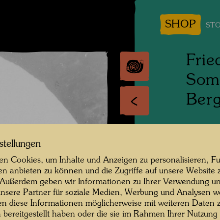
SHOP
STO
Frie
Somm
Berg
Persone
Friedri
stellungen
n Cookies, um Inhalte und Anzeigen zu personalisieren, Fu
Fotogra
en anbieten zu können und die Zugriffe auf unsere Website 
 Außerdem geben wir Informationen zu Ihrer Verwendung un
Copyrig
nsere Partner für soziale Medien, Werbung und Analysen we
en diese Informationen möglicherweise mit weiteren Daten
n bereitgestellt haben oder die sie im Rahmen Ihrer Nutzung