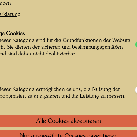
haben
erklärung
ge Cookies
ieser Kategorie sind für die Grundfunktionen der Website
ich. Sie dienen der sicheren und bestimmungsgemäßen
nd sind daher nicht deaktivierbar.
ieser Kategorie ermöglichen es uns, die Nutzung der
nonymisiert zu analysieren und die Leistung zu messen.
Alle Cookies akzeptieren
Nur ausgewählte Cookies akzeptieren