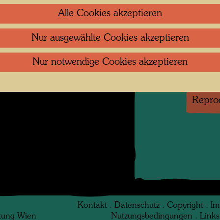
Litera
Alle Cookies akzeptieren
Nur ausgewählte Cookies akzeptieren
Litera
Nur notwendige Cookies akzeptieren
Litera
Repro
Kontakt
.
Datenschutz
.
Copyright
.
Im
ftung Wien
Nutzungsbedingungen
.
Links