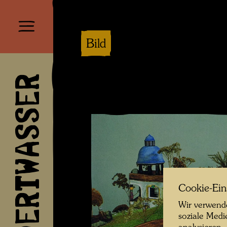
Bild
HUNDERTWASSER
Cookie-Ein
Wir verwende
soziale Medi