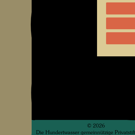
©
2026
Die Hundertwasser gemeinnützige Privatsti