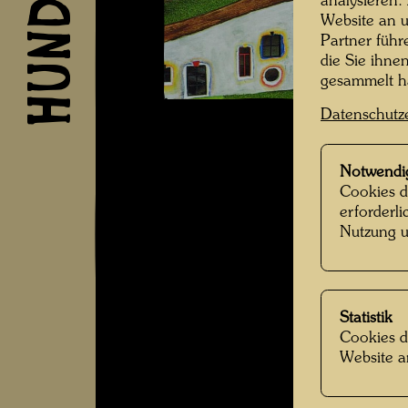
analysieren.
Website an u
Partner führ
die Sie ihne
gesammelt 
Datenschutz
Notwendi
Cookies d
erforderl
Nutzung u
Statistik
Cookies d
Website a