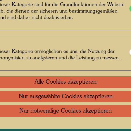
ieser Kategorie sind für die Grundfunktionen der Website
Litera
ich. Sie dienen der sicheren und bestimmungsgemäßen
nd sind daher nicht deaktivierbar.
Verbun
DIE G
ieser Kategorie ermöglichen es uns, die Nutzung der
Ein Hun
nonymisiert zu analysieren und die Leistung zu messen.
Alle Cookies akzeptieren
Nur ausgewählte Cookies akzeptieren
Nur notwendige Cookies akzeptieren
Kontakt
.
Datenschutz
.
Copyright
.
Im
ftung Wien
Nutzungsbedingungen
.
Links