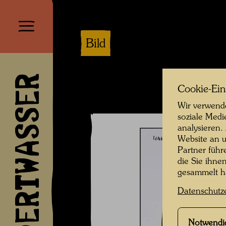
Bild
HUNDERTWASSER
Cookie-Ein
Wir verwende
soziale Medi
analysieren.
Website an u
Partner führ
die Sie ihne
gesammelt 
Datenschutz
Notwendi