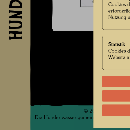
Cookies d
erforderl
Nutzung u
Statistik
Cookies d
Website a
©
2026
Die Hundertwasser gemeinnützige Privatsti
.