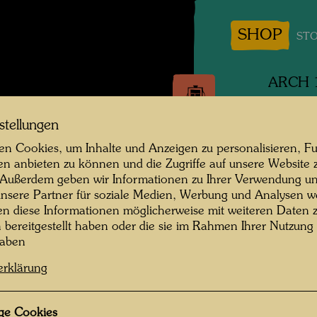
SHOP
STO
ARCH 1
DIE
stellungen
MAG
n Cookies, um Inhalte und Anzeigen zu personalisieren, Fu
en anbieten zu können und die Zugriffe auf unsere Website 
Logo,
 Außerdem geben wir Informationen zu Ihrer Verwendung un
nsere Partner für soziale Medien, Werbung und Analysen we
Aquarell
en diese Informationen möglicherweise mit weiteren Daten
n bereitgestellt haben oder die sie im Rahmen Ihrer Nutzung
haben
2000
erklärung
Aquarell
ge Cookies