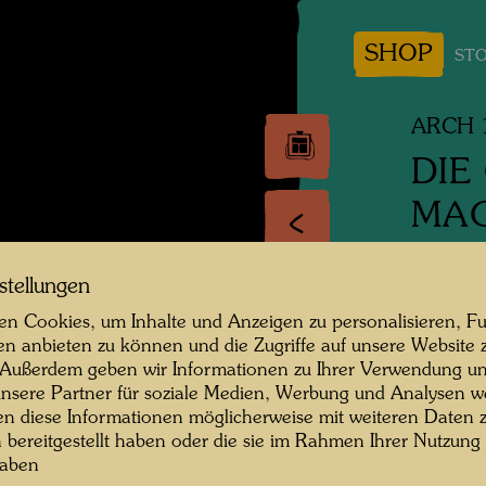
SHOP
STO
ARCH 
DIE
MAG
FA
stellungen
Fassade
n Cookies, um Inhalte und Anzeigen zu personalisieren, Fu
en anbieten zu können und die Zugriffe auf unsere Website 
Archite
 Außerdem geben wir Informationen zu Ihrer Verwendung un
nsere Partner für soziale Medien, Werbung und Analysen we
Aquarell
en diese Informationen möglicherweise mit weiteren Daten
n bereitgestellt haben oder die sie im Rahmen Ihrer Nutzung
North e
haben