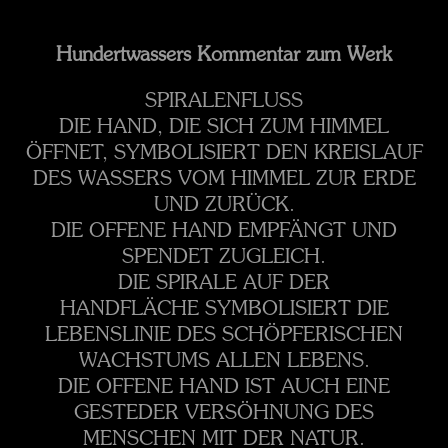
Hundertwassers Kommentar zum Werk
SPIRALENFLUSS
DIE HAND, DIE SICH ZUM HIMMEL
ÖFFNET,
SYMBOLISIERT DEN KREISLAUF
DES WASSERS
VOM HIMMEL ZUR ERDE
UND ZURÜCK.
DIE OFFENE HAND EMPFÄNGT UND
SPENDET ZUGLEICH.
DIE SPIRALE AUF DER
HANDFLÄCHE
SYMBOLISIERT DIE
LEBENSLINIE
DES SCHÖPFERISCHEN
WACHSTUMS ALLEN LEBENS.
DIE OFFENE HAND IST AUCH EINE
GESTE
DER VERSÖHNUNG DES
MENSCHEN MIT DER NATUR.