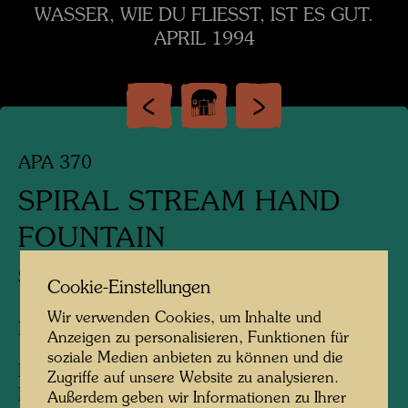
WASSER, WIE DU FLIESST, IST ES GUT.
APRIL 1994
APA 370
SPIRAL STREAM HAND
FOUNTAIN
SPIRALENFLUSS HAND BRUNNEN
Cookie-Einstellungen
Wir verwenden Cookies, um Inhalte und
Brunnen
Anzeigen zu personalisieren, Funktionen für
soziale Medien anbieten zu können und die
I
Zugriffe auf unsere Website zu analysieren.
Execution: Hans Muhr, sculptor
Außerdem geben wir Informationen zu Ihrer