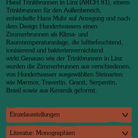
Hand Trinkbrunnen in Linz (ARCH 81), einem
Trinkbrunnen für den Außenbereich,
entwickelte Hans Muhr auf Anregung und nach
dem Design Hundertwassers einen
Zimmerbrunnen als Klima- und
Raumtemperaturanlage, die luftbefeuchtend,
ionisierend und bakterienvernichtend
wirkt.
Genauso wie der Trinkbrunnen in Linz
wurden die Zimmerbrunnen aus verschiedenen,
von Hundertwasser ausgewählten Steinarten
wie Marmor, Travertin, Granit, Serpentin,
Brasil sowie aus Keramik geformt.
Einzelausstellungen
Literatur: Monographien