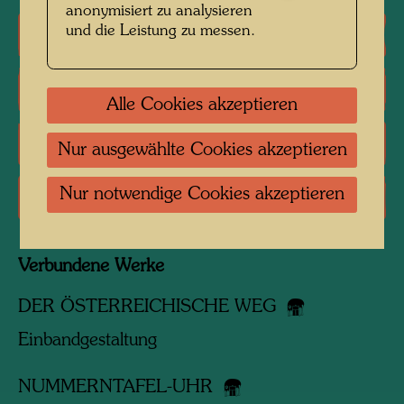
anonymisiert zu analysieren
und die Leistung zu messen.
Einzelausstellungen
Literatur: Monographien
Alle Cookies akzeptieren
Literatur: Ausstellungskataloge
Nur ausgewählte Cookies akzeptieren
Nur notwendige Cookies akzeptieren
Literatur: Magazine, Zeitschriften
Verbundene Werke
DER ÖSTERREICHISCHE WEG
Einbandgestaltung
NUMMERNTAFEL-UHR