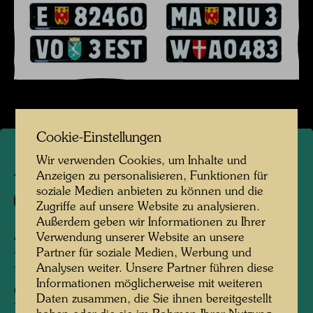
Cookie-Einstellungen
Wir verwenden Cookies, um Inhalte und
APA 302
Anzeigen zu personalisieren, Funktionen für
soziale Medien anbieten zu können und die
916
Zugriffe auf unsere Website zu analysieren.
Außerdem geben wir Informationen zu Ihrer
AUSTRIAN CAR LICENCE
Verwendung unserer Website an unsere
Partner für soziale Medien, Werbung und
PLATES
Analysen weiter. Unsere Partner führen diese
Informationen möglicherweise mit weiteren
ÖSTERREICHISCHE AUTO-
Daten zusammen, die Sie ihnen bereitgestellt
NUMMERNTAFELN