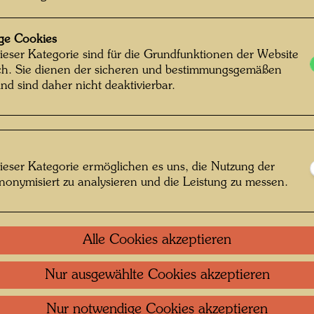
1991
Herausg
ge Cookies
ieser Kategorie sind für die Grundfunktionen der Website
594 m
ich. Sie dienen der sicheren und bestimmungsgemäßen
nd sind daher nicht deaktivierbar.
Offsetd
Gedruck
ieser Kategorie ermöglichen es uns, die Nutzung der
nonymisiert zu analysieren und die Leistung zu messen.
Einzel
Litera
Alle Cookies akzeptieren
Repro
Nur ausgewählte Cookies akzeptieren
Nur notwendige Cookies akzeptieren