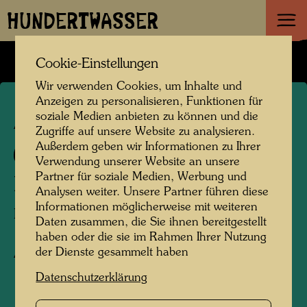
HUNDERTWASSER
Cookie-Einstellungen
Wir verwenden Cookies, um Inhalte und
Anzeigen zu personalisieren, Funktionen für
soziale Medien anbieten zu können und die
APA 238
Zugriffe auf unsere Website zu analysieren.
Außerdem geben wir Informationen zu Ihrer
871 H
Verwendung unserer Website an unsere
Partner für soziale Medien, Werbung und
HUNDERTWASSER HOUSE
Analysen weiter. Unsere Partner führen diese
Informationen möglicherweise mit weiteren
HUNDERTWASSER-HAUS
Daten zusammen, die Sie ihnen bereitgestellt
haben oder die sie im Rahmen Ihrer Nutzung
der Dienste gesammelt haben
Aufstellkarte
Datenschutzerklärung
1992