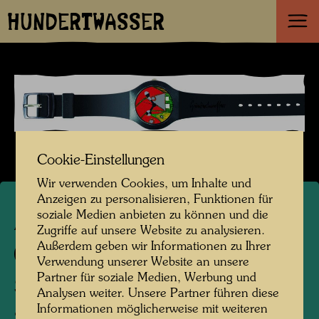
HUNDERTWASSER
Cookie-Einstellungen
Wir verwenden Cookies, um Inhalte und
Anzeigen zu personalisieren, Funktionen für
soziale Medien anbieten zu können und die
APA 64
Zugriffe auf unsere Website zu analysieren.
Außerdem geben wir Informationen zu Ihrer
557 C
Verwendung unserer Website an unsere
Partner für soziale Medien, Werbung und
SLEEPING ROOF
Analysen weiter. Unsere Partner führen diese
Informationen möglicherweise mit weiteren
Schlafendes Dach