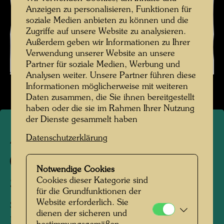
Anzeigen zu personalisieren, Funktionen für
soziale Medien anbieten zu können und die
Zugriffe auf unsere Website zu analysieren.
Außerdem geben wir Informationen zu Ihrer
Verwendung unserer Website an unsere
Partner für soziale Medien, Werbung und
Analysen weiter. Unsere Partner führen diese
Informationen möglicherweise mit weiteren
Daten zusammen, die Sie ihnen bereitgestellt
haben oder die sie im Rahmen Ihrer Nutzung
der Dienste gesammelt haben
Datenschutzerklärung
APA 63
553 D
Notwendige Cookies
Cookies dieser Kategorie sind
STREET FOR SURVIVORS
für die Grundfunktionen der
Website erforderlich. Sie
STRASSE DER ÜBERLEBENDEN
dienen der sicheren und
LA ROUTE DES SURVIVANTS