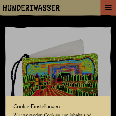
HUNDERTWASSER
Cookie-Einstellungen
Wir verwenden Cookies, um Inhalte und