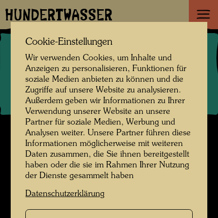
Keine Einträge gefunden.
HUNDERTWASSER
Cookie-Einstellungen
©
2026
Die Hundertwasser gemeinnützige Privatstiftung Wien
Wir verwenden Cookies, um Inhalte und
Kontakt
.
Datenschutz
.
Copyright
.
Impressum
.
Anzeigen zu personalisieren, Funktionen für
Nutzungsbedingungen
.
Links
soziale Medien anbieten zu können und die
Zugriffe auf unsere Website zu analysieren.
Außerdem geben wir Informationen zu Ihrer
Verwendung unserer Website an unsere
Partner für soziale Medien, Werbung und
Analysen weiter. Unsere Partner führen diese
Informationen möglicherweise mit weiteren
Daten zusammen, die Sie ihnen bereitgestellt
haben oder die sie im Rahmen Ihrer Nutzung
der Dienste gesammelt haben
Datenschutzerklärung