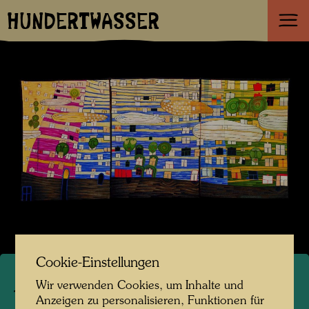
HUNDERTWASSER
Cookie-Einstellungen
Wir verwenden Cookies, um Inhalte und
TAP 61
Anzeigen zu personalisieren, Funktionen für