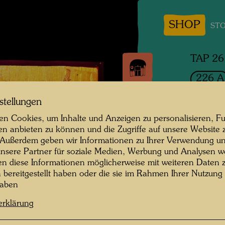
SHOP
STO
TAP 26
226 A
DER
stellungen
n Cookies, um Inhalte und Anzeigen zu personalisieren, Fu
ALS
en anbieten zu können und die Zugriffe auf unsere Website 
 Außerdem geben wir Informationen zu Ihrer Verwendung un
THE R
nsere Partner für soziale Medien, Werbung und Analysen we
en diese Informationen möglicherweise mit weiteren Daten
Tapisse
n bereitgestellt haben oder die sie im Rahmen Ihrer Nutzung
haben
1974
erklärung
Tonala,