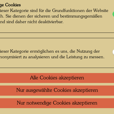
1950 
ge Cookies
ieser Kategorie sind für die Grundfunktionen der Website
Aus Wol
ich. Sie dienen der sicheren und bestimmungsgemäßen
nd sind daher nicht deaktivierbar.
Weber:
Nach W
1955
ieser Kategorie ermöglichen es uns, die Nutzung der
nonymisiert zu analysieren und die Leistung zu messen.
Einzel
Alle Cookies akzeptieren
Litera
Nur ausgewählte Cookies akzeptieren
Nur notwendige Cookies akzeptieren