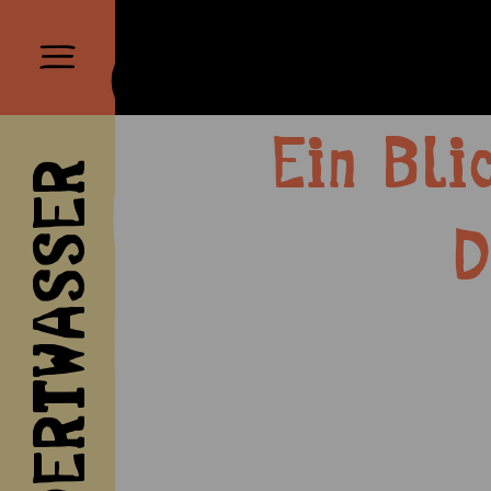
Ein Bli
HUNDERTWASSER
D