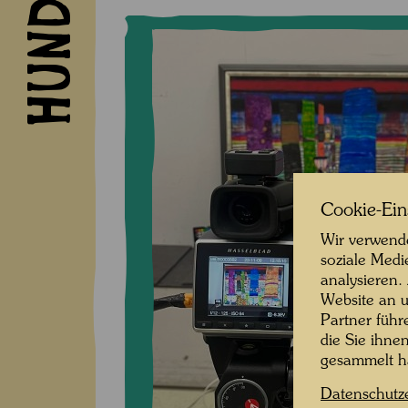
Cookie-Ein
Wir verwende
soziale Medi
analysieren.
Website an u
Partner führ
die Sie ihne
gesammelt 
Datenschutz