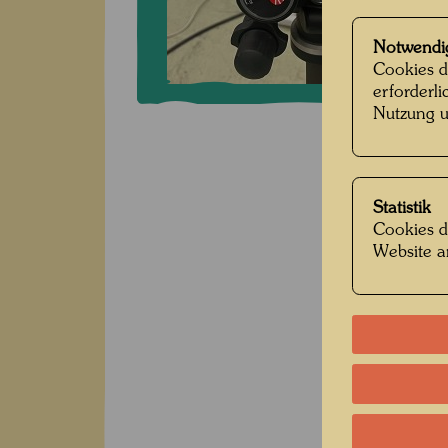
Notwendi
Cookies d
erforderl
Nutzung u
Statistik
Cookies d
Website a