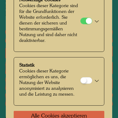
Museum der Moderne - Rupertinum, Salzburg
Notwendige Cookies
Cookies dieser Kategorie sind
Private collection JOMA
für die Grundfunktionen der
Peter Infeld Privatstiftung, Vienna
Website erforderlich. Sie
dienen der sicheren und
bestimmungsgemäßen
Nutzung und sind daher nicht
Einzelausstellungen
deaktivierbar.
Gruppenausstellungen
Statistik
Literatur: Monographien
Cookies dieser Kategorie
ermöglichen es uns, die
Nutzung der Website
Literatur: Ausstellungskataloge
anonymisiert zu analysieren
und die Leistung zu messen.
Literatur: Verschiedene
Alle Cookies akzeptieren