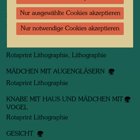
Verbundene Werke
Nur ausgewählte Cookies akzeptieren
STADTTEIL VON OBEN
Lithographie
Nur notwendige Cookies akzeptieren
HOCHHAUS MIT BÄUMEN
Rotaprint Lithographie, Lithographie
MÄDCHEN MIT AUGENGLÄSERN
Rotaprint Lithographie
KNABE MIT HAUS UND MÄDCHEN MIT
VOGEL
Rotaprint Lithographie
GESICHT