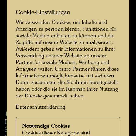
Cookie-Einstellungen
Wir verwenden Cookies, um Inhalte und
Anzeigen zu personalisieren, Funktionen für
soziale Medien anbieten zu können und die
Zugriffe auf unsere Website zu analysieren.
Außerdem geben wir Informationen zu Ihrer
Verwendung unserer Website an unsere
Partner für soziale Medien, Werbung und
Analysen weiter. Unsere Partner führen diese
Informationen möglicherweise mit weiteren
Daten zusammen, die Sie ihnen bereitgestellt
haben oder die sie im Rahmen Ihrer Nutzung
Poster
der Dienste gesammelt haben
Datenschutzerklärung
1993 wurde Hundertwasser vom Whangārei
District Council vertreten durch Bürgermeister
Notwendige Cookies
Stan Semenoff eingeladen, das Gebäude einer
Cookies dieser Kategorie sind