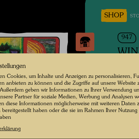
SHOP
STO
947
WIN
FENST
stellungen
n Cookies, um Inhalte und Anzeigen zu personalisieren, Fu
Mixed 
en anbieten zu können und die Zugriffe auf unsere Website 
 Außerdem geben wir Informationen zu Ihrer Verwendung un
nsere Partner für soziale Medien, Werbung und Analysen we
1994
en diese Informationen möglicherweise mit weiteren Daten
n bereitgestellt haben oder die sie im Rahmen Ihrer Nutzung
Painted
haben
Bottleh
erklärung
Vienna,