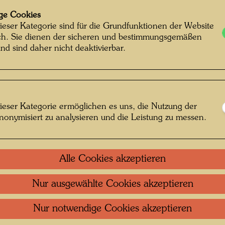
290 m
ge Cookies
Mixed me
ieser Kategorie sind für die Grundfunktionen der Website
ich. Sie dienen der sicheren und bestimmungsgemäßen
Goldauf
nd sind daher nicht deaktivierbar.
Einzel
ieser Kategorie ermöglichen es uns, die Nutzung der
Litera
nonymisiert zu analysieren und die Leistung zu messen.
Litera
Alle Cookies akzeptieren
Repro
Nur ausgewählte Cookies akzeptieren
Nur notwendige Cookies akzeptieren