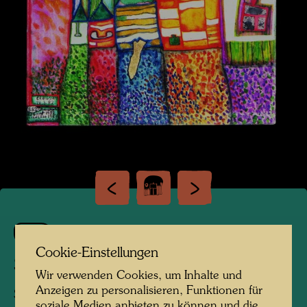
882
Cookie-Einstellungen
SNAIL HOUSES
Wir verwenden Cookies, um Inhalte und
Anzeigen zu personalisieren, Funktionen für
SCHNECKENHÄUSER
soziale Medien anbieten zu können und die