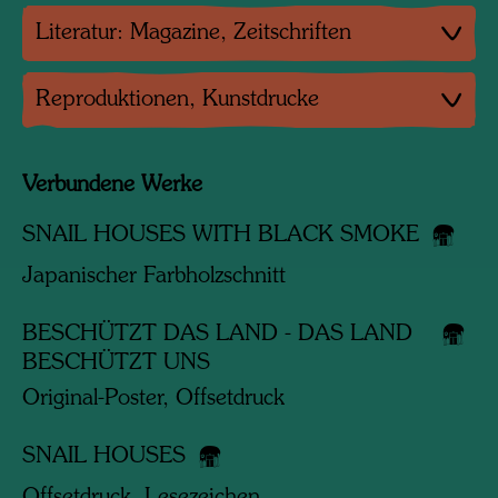
Literatur: Magazine, Zeitschriften
Reproduktionen, Kunstdrucke
Verbundene Werke
SNAIL HOUSES WITH BLACK SMOKE
Japanischer Farbholzschnitt
BESCHÜTZT DAS LAND - DAS LAND
BESCHÜTZT UNS
Original-Poster, Offsetdruck
SNAIL HOUSES