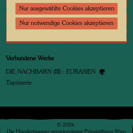
Literatur: Ausstellungskataloge
Nur ausgewählte Cookies akzeptieren
Literatur: Verschiedene
Nur notwendige Cookies akzeptieren
Reproduktionen, Kunstdrucke
Verbundene Werke
DIE NACHBARN (III) - EURASIEN
Tapisserie
©
2026
Die Hundertwasser gemeinnützige Privatstiftung Wien