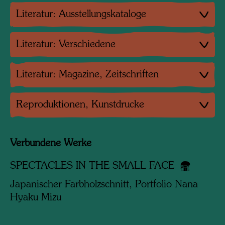
Literatur: Ausstellungskataloge
Literatur: Verschiedene
Literatur: Magazine, Zeitschriften
Reproduktionen, Kunstdrucke
Verbundene Werke
SPECTACLES IN THE SMALL FACE
Japanischer Farbholzschnitt, Portfolio Nana
Hyaku Mizu