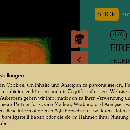
SHOP
STO
476
FIRE
FEUER 
stellungen
Mixed 
n Cookies, um Inhalte und Anzeigen zu personalisieren, Fu
en anbieten zu können und die Zugriffe auf unsere Website 
1961
 Außerdem geben wir Informationen zu Ihrer Verwendung un
nsere Partner für soziale Medien, Werbung und Analysen we
Paintet
en diese Informationen möglicherweise mit weiteren Daten
530 m
n bereitgestellt haben oder die sie im Rahmen Ihrer Nutzung
haben