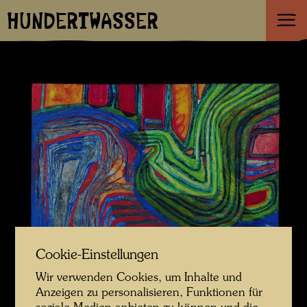
HUNDERTWASSER
Cookie-Einstellungen
Wir verwenden Cookies, um Inhalte und
Anzeigen zu personalisieren, Funktionen für