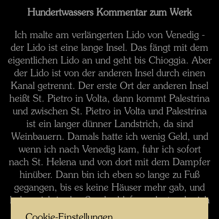
Hundertwassers Kommentar zum Werk
Ich malte am verlängerten Lido von Venedig -
der Lido ist eine lange Insel. Das fängt mit dem
eigentlichen Lido an und geht bis Chioggia. Aber
der Lido ist von der anderen Insel durch einen
Kanal getrennt. Der erste Ort der anderen Insel
heißt St. Pietro in Volta, dann kommt Palestrina
und zwischen St. Pietro in Volta und Palestrina
ist ein langer dünner Landstrich, da sind
Weinbauern. Damals hatte ich wenig Geld, und
wenn ich nach Venedig kam, fuhr ich sofort
nach St. Helena und von dort mit dem Dampfer
hinüber. Dann bin ich eben so lange zu Fuß
gegangen, bis es keine Häuser mehr gab, und
habe mich in den Sand schlafen gelegt, oder ich
bin in eine Hütte eingedrungen und habe dort
Cookie-Einstellungen