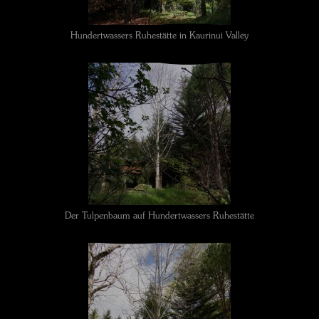
Hundertwassers Ruhestätte in Kaurinui Valley
Der Tulpenbaum auf Hundertwassers Ruhestätte