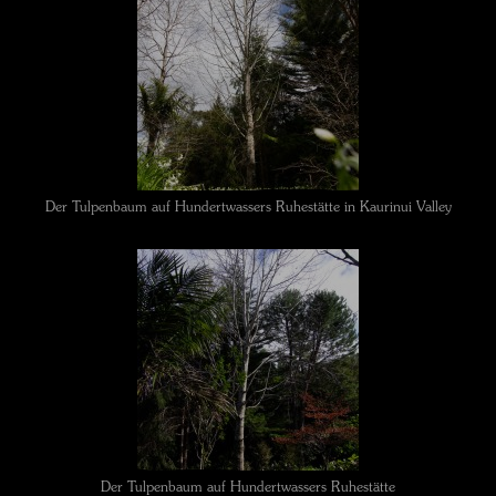
Der Tulpenbaum auf Hundertwassers Ruhestätte in Kaurinui Valley
Der Tulpenbaum auf Hundertwassers Ruhestätte