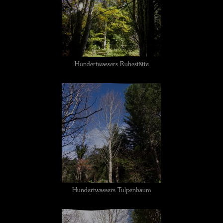
Hundertwassers Ruhestätte
Hundertwassers Tulpenbaum