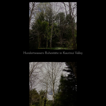
Hundertwassers Ruhestätte in Kaurinui Valley