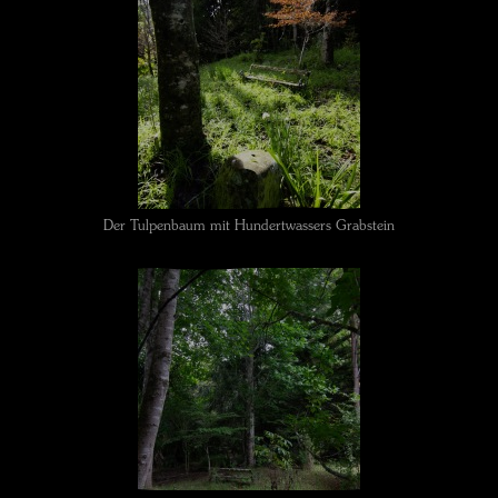
Der Tulpenbaum mit Hundertwassers Grabstein