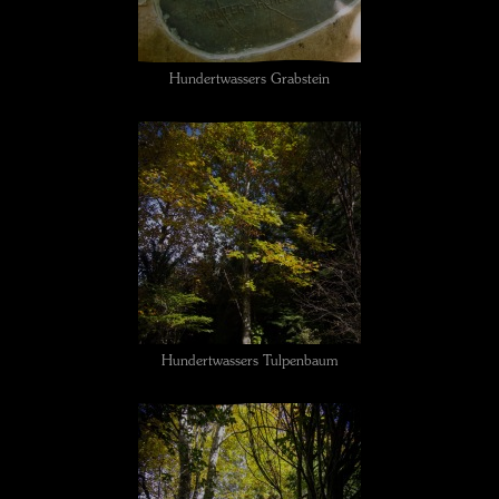
Hundertwassers Grabstein
Hundertwassers Tulpenbaum