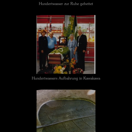
Hundertwasser zur Ruhe gebettet
Hundertwassers Aufbahrung in Kawakawa