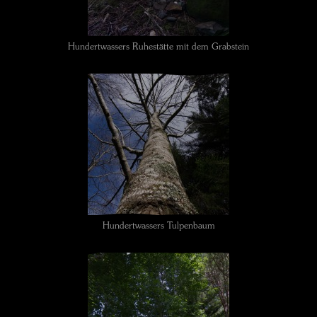
Hundertwassers Ruhestätte mit dem Grabstein
Hundertwassers Tulpenbaum