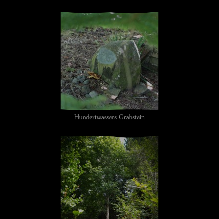
Hundertwassers Grabstein