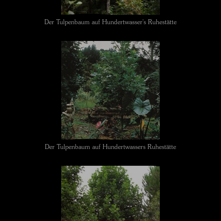
Der Tulpenbaum auf Hundertwasser's Ruhestätte
Der Tulpenbaum auf Hundertwassers Ruhestätte