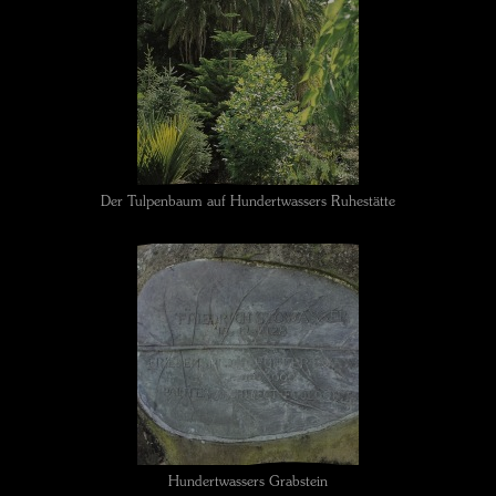
Der Tulpenbaum auf Hundertwassers Ruhestätte
Hundertwassers Grabstein