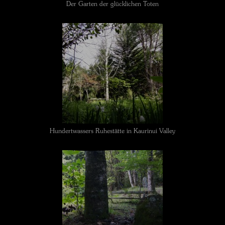
Der Garten der glücklichen Toten
Hundertwassers Ruhestätte in Kaurinui Valley