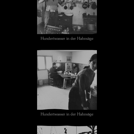
Hundertwasser in der Hahnsäge
Hundertwasser in der Hahnsäge