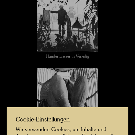
Hundertwasser in Venedig
Cookie-Einstellungen
Wir verwenden Cookies, um Inhalte und
Hundertwasser in Venedig