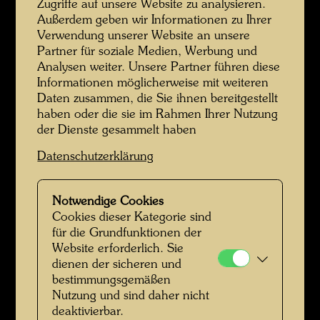
Zugriffe auf unsere Website zu analysieren.
Außerdem geben wir Informationen zu Ihrer
Verwendung unserer Website an unsere
Partner für soziale Medien, Werbung und
Analysen weiter. Unsere Partner führen diese
Informationen möglicherweise mit weiteren
Daten zusammen, die Sie ihnen bereitgestellt
haben oder die sie im Rahmen Ihrer Nutzung
Hundertwasser auf Schiff Regentag
der Dienste gesammelt haben
Datenschutzerklärung
Notwendige Cookies
Cookies dieser Kategorie sind
für die Grundfunktionen der
Website erforderlich. Sie
dienen der sicheren und
bestimmungsgemäßen
Nutzung und sind daher nicht
Hundertwasser auf Schiff Regentag
deaktivierbar.