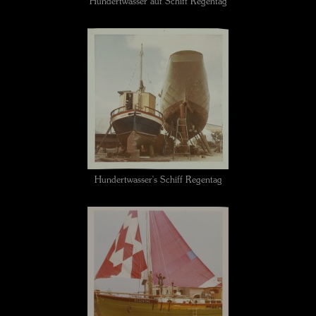
Hundertwasser auf Schiff Regentag
Hundertwasser's Schiff Regentag