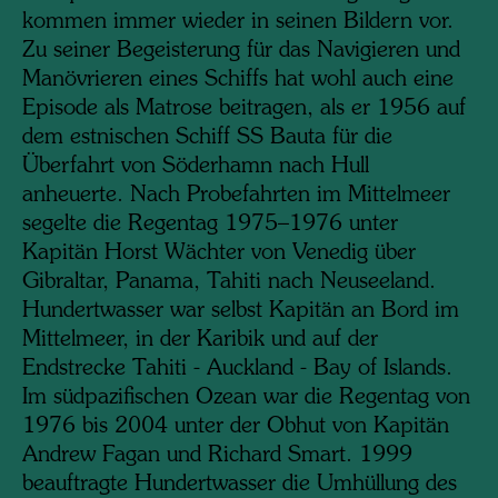
kommen immer wieder in seinen Bildern vor.
Zu seiner Begeisterung für das Navigieren und
Manövrieren eines Schiffs hat wohl auch eine
Episode als Matrose beitragen, als er 1956 auf
dem estnischen Schiff SS Bauta für die
Überfahrt von Söderhamn nach Hull
anheuerte. Nach Probefahrten im Mittelmeer
segelte die Regentag 1975–1976 unter
Kapitän Horst Wächter von Venedig über
Gibraltar, Panama, Tahiti nach Neuseeland.
Hundertwasser war selbst Kapitän an Bord im
Mittelmeer, in der Karibik und auf der
Endstrecke Tahiti - Auckland - Bay of Islands.
Im südpazifischen Ozean war die Regentag von
1976 bis 2004 unter der Obhut von Kapitän
Andrew Fagan und Richard Smart. 1999
beauftragte Hundertwasser die Umhüllung des