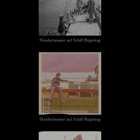
Hundertwasser auf Schiff Regentag
Hundertwasser auf Schiff Regentag