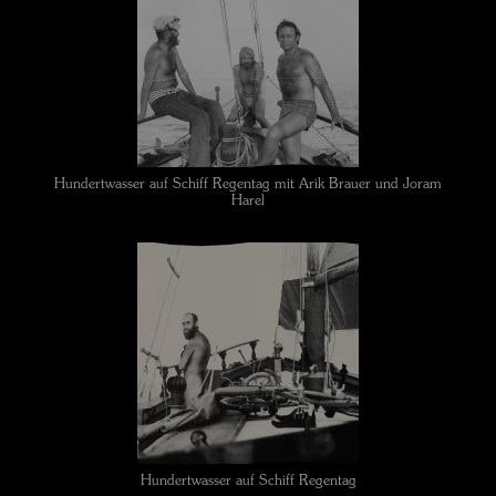
Hundertwasser auf Schiff Regentag mit Arik Brauer und Joram
Harel
Hundertwasser auf Schiff Regentag