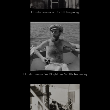
Hundertwasser auf Schiff Regentag
Hundertwasser im Dinghi des Schiffs Regentag