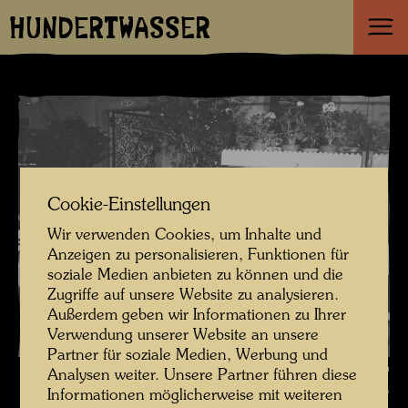
HUNDERTWASSER
Cookie-Einstellungen
Wir verwenden Cookies, um Inhalte und
Anzeigen zu personalisieren, Funktionen für
soziale Medien anbieten zu können und die
Zugriffe auf unsere Website zu analysieren.
Außerdem geben wir Informationen zu Ihrer
Verwendung unserer Website an unsere
Partner für soziale Medien, Werbung und
Hundertwasser mit Yuko Ikewada und den Brüdern Julian und Jean
Analysen weiter. Unsere Partner führen diese
Aberbach , Fotograf: Unbekannt Unknown © Hundertwasser Archiv
Informationen möglicherweise mit weiteren