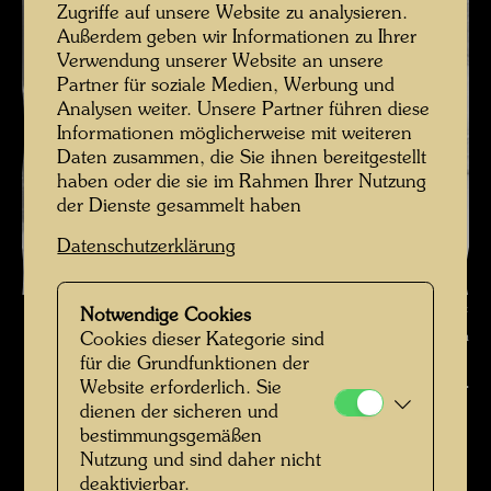
Zugriffe auf unsere Website zu analysieren.
Außerdem geben wir Informationen zu Ihrer
Verwendung unserer Website an unsere
Partner für soziale Medien, Werbung und
Analysen weiter. Unsere Partner führen diese
Informationen möglicherweise mit weiteren
Daten zusammen, die Sie ihnen bereitgestellt
haben oder die sie im Rahmen Ihrer Nutzung
der Dienste gesammelt haben
Datenschutzerklärung
Hundertwasser fotografiert von Karin Székessy-Wunderlich , Fotograf:
Notwendige Cookies
Karin Székessy-Wunderlich © Karin Székessy-Wunderlich
Cookies dieser Kategorie sind
für die Grundfunktionen der
Hundertwasser fotografiert von Karin Székessy-
Website erforderlich. Sie
dienen der sicheren und
Wunderlich
bestimmungsgemäßen
Bildergalerie öffnen
Nutzung und sind daher nicht
deaktivierbar.