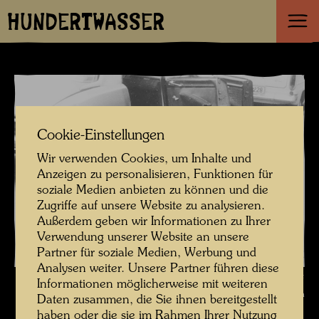
HUNDERTWASSER
Cookie-Einstellungen
Wir verwenden Cookies, um Inhalte und
Anzeigen zu personalisieren, Funktionen für
soziale Medien anbieten zu können und die
Zugriffe auf unsere Website zu analysieren.
Außerdem geben wir Informationen zu Ihrer
Verwendung unserer Website an unsere
Partner für soziale Medien, Werbung und
Analysen weiter. Unsere Partner führen diese
Hundertwasser fotografiert von Karin Székessy-Wunderlich , Fotograf:
Informationen möglicherweise mit weiteren
Karin Székessy-Wunderlich © Karin Székessy-Wunderlich
Daten zusammen, die Sie ihnen bereitgestellt
haben oder die sie im Rahmen Ihrer Nutzung