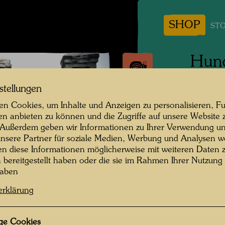
SHOP
STO
Hund
R. F
stellungen
Dach
n Cookies, um Inhalte und Anzeigen zu personalisieren, Fu
en anbieten zu können und die Zugriffe auf unsere Website 
 Außerdem geben wir Informationen zu Ihrer Verwendung un
Persone
nsere Partner für soziale Medien, Werbung und Analysen we
en diese Informationen möglicherweise mit weiteren Daten
Fotogra
n bereitgestellt haben oder die sie im Rahmen Ihrer Nutzung
haben
Copyrig
erklärung
Hundert
ge Cookies