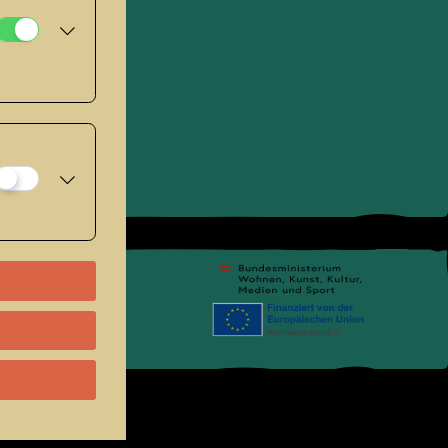
pressum
.