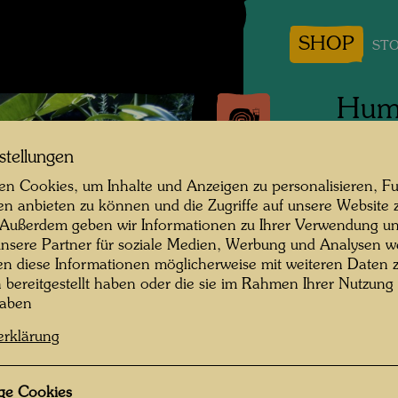
SHOP
STO
Humu
Atel
stellungen
Wie
n Cookies, um Inhalte und Anzeigen zu personalisieren, Fu
en anbieten zu können und die Zugriffe auf unsere Website 
 Außerdem geben wir Informationen zu Ihrer Verwendung un
Persone
nsere Partner für soziale Medien, Werbung und Analysen we
en diese Informationen möglicherweise mit weiteren Daten
Fotogra
n bereitgestellt haben oder die sie im Rahmen Ihrer Nutzung
haben
Copyrig
erklärung
ge Cookies