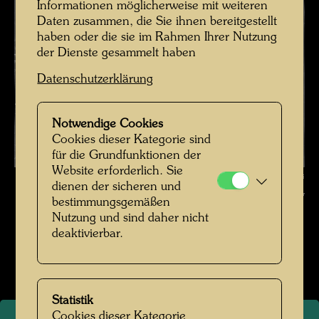
Informationen möglicherweise mit weiteren
Daten zusammen, die Sie ihnen bereitgestellt
haben oder die sie im Rahmen Ihrer Nutzung
der Dienste gesammelt haben
Datenschutzerklärung
Notwendige Cookies
Cookies dieser Kategorie sind
für die Grundfunktionen der
Website erforderlich. Sie
Hundertwasser Porträtfoto , Fotograf: Leopold Trenker © Nachlass
dienen der sicheren und
Leopold Trenker / Hundertwasser Archiv
bestimmungsgemäßen
Nutzung und sind daher nicht
Hundertwasser in den 1960er Jahren
deaktivierbar.
Bildergalerie öffnen
Statistik
Cookies dieser Kategorie