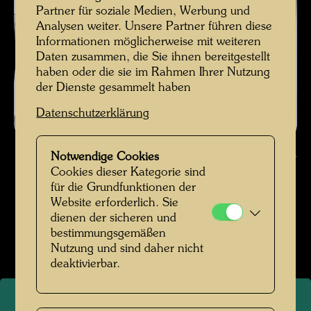
Partner für soziale Medien, Werbung und
Analysen weiter. Unsere Partner führen diese
Informationen möglicherweise mit weiteren
Daten zusammen, die Sie ihnen bereitgestellt
haben oder die sie im Rahmen Ihrer Nutzung
der Dienste gesammelt haben
Datenschutzerklärung
Hundertwasser im Otto-Wagner-Atelier in der Spiegelgasse 2, Wien ,
Notwendige Cookies
Fotograf: Johann Klinger © Nachlass Johann Klinger
Cookies dieser Kategorie sind
für die Grundfunktionen der
Hundertwasser in der Spiegelgasse (Diverse
Website erforderlich. Sie
Fotografen)
dienen der sicheren und
bestimmungsgemäßen
Bildergalerie öffnen
Nutzung und sind daher nicht
deaktivierbar.