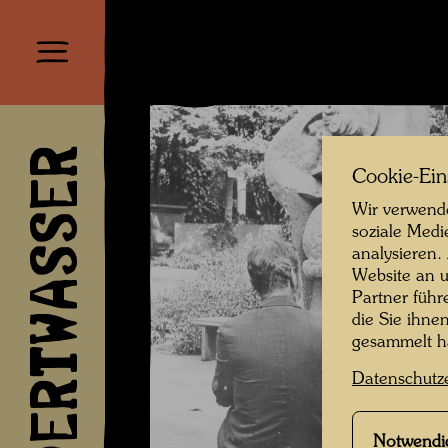
HUNDERTWASSER
Cookie-Ein
Wir verwende
soziale Medi
analysieren.
Website an u
Partner führ
die Sie ihne
gesammelt 
Datenschutz
Notwendi