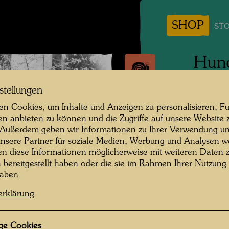
SHOP
STO
Hund
Vorb
stellungen
Wand
n Cookies, um Inhalte und Anzeigen zu personalisieren, Fu
en anbieten zu können und die Zugriffe auf unsere Website 
 Außerdem geben wir Informationen zu Ihrer Verwendung un
Berkele
nsere Partner für soziale Medien, Werbung und Analysen we
en diese Informationen möglicherweise mit weiteren Daten
Fotogra
n bereitgestellt haben oder die sie im Rahmen Ihrer Nutzung
haben
Copyrig
erklärung
ge Cookies