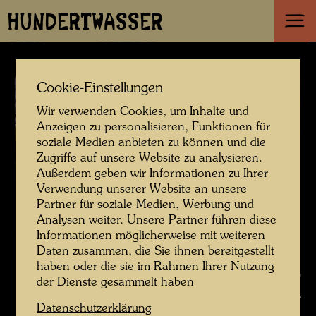
HUNDERTWASSER
Cookie-Einstellungen
Wir verwenden Cookies, um Inhalte und
Anzeigen zu personalisieren, Funktionen für
soziale Medien anbieten zu können und die
Zugriffe auf unsere Website zu analysieren.
Außerdem geben wir Informationen zu Ihrer
Verwendung unserer Website an unsere
Partner für soziale Medien, Werbung und
Analysen weiter. Unsere Partner führen diese
Informationen möglicherweise mit weiteren
Daten zusammen, die Sie ihnen bereitgestellt
haben oder die sie im Rahmen Ihrer Nutzung
Hundertwassers Baumpflanzung in Oslo , Fotograf: Rolf M. Aagaard ©
der Dienste gesammelt haben
Rolf M. Aagaard
Datenschutzerklärung