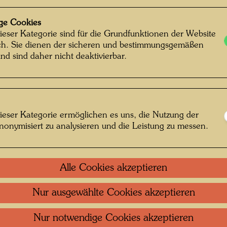
ge Cookies
ieser Kategorie sind für die Grundfunktionen der Website
ich. Sie dienen der sicheren und bestimmungsgemäßen
nd sind daher nicht deaktivierbar.
ieser Kategorie ermöglichen es uns, die Nutzung der
nonymisiert zu analysieren und die Leistung zu messen.
rarium Künstler , Fotograf: Gert Chesi
Alle Cookies akzeptieren
© Gert Chesi
Nur ausgewählte Cookies akzeptieren
Nur notwendige Cookies akzeptieren