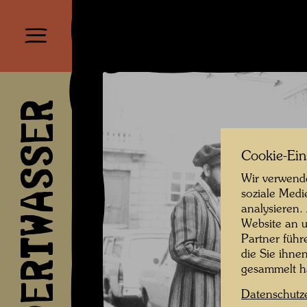
HUNDERTWASSER
Cookie-Ein
Wir verwende
soziale Medi
analysieren.
Website an u
Partner führ
die Sie ihne
gesammelt 
Datenschutz