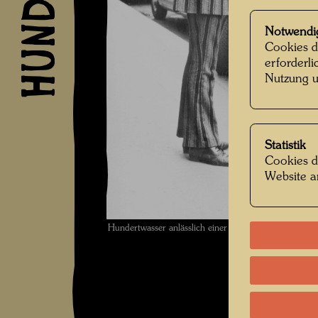
Notwendi
Cookies d
erforderl
Nutzung u
Statistik
Cookies d
Website a
Hundertwasser anlässlich einer Begegnung der Pinto