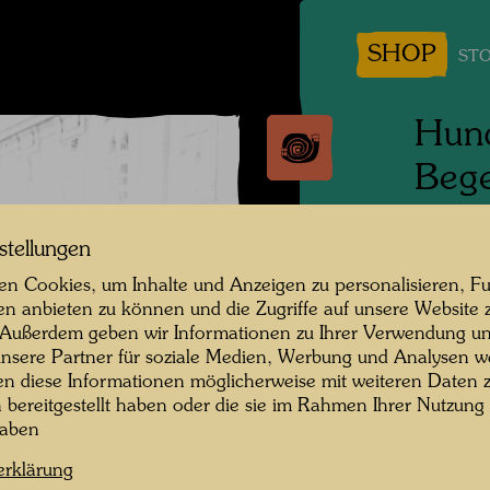
SHOP
STO
Hund
Bege
Küns
stellungen
n Cookies, um Inhalte und Anzeigen zu personalisieren, Fu
Wien, 
en anbieten zu können und die Zugriffe auf unsere Website 
 Außerdem geben wir Informationen zu Ihrer Verwendung un
Persone
nsere Partner für soziale Medien, Werbung und Analysen we
en diese Informationen möglicherweise mit weiteren Daten
Fotogra
n bereitgestellt haben oder die sie im Rahmen Ihrer Nutzung
haben
Copyrig
erklärung