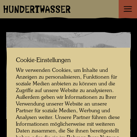
HUNDERTWASSER
Cookie-Einstellungen
Wir verwenden Cookies, um Inhalte und
Anzeigen zu personalisieren, Funktionen für
soziale Medien anbieten zu können und die
Zugriffe auf unsere Website zu analysieren.
Außerdem geben wir Informationen zu Ihrer
Verwendung unserer Website an unsere
Partner für soziale Medien, Werbung und
Analysen weiter. Unsere Partner führen diese
Friedrich Stowasser mit Großmutter Jeannette Scheuer , Fotograf:
Informationen möglicherweise mit weiteren
Daten zusammen, die Sie ihnen bereitgestellt
Unbekannt Unknown © Hundertwasser Archiv