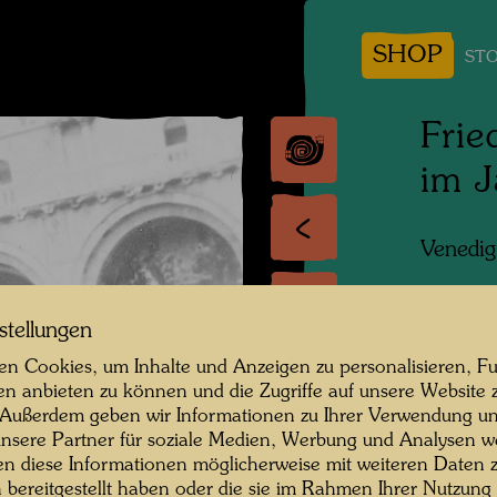
SHOP
STO
Frie
im 
Venedig
Persone
Friedri
stellungen
n Cookies, um Inhalte und Anzeigen zu personalisieren, Fu
Fotogra
en anbieten zu können und die Zugriffe auf unsere Website 
 Außerdem geben wir Informationen zu Ihrer Verwendung un
Copyrig
nsere Partner für soziale Medien, Werbung und Analysen we
en diese Informationen möglicherweise mit weiteren Daten
n bereitgestellt haben oder die sie im Rahmen Ihrer Nutzung