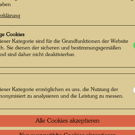
haben
Das Fot
Tauben 
erklärung
ge Cookies
ieser Kategorie sind für die Grundfunktionen der Website
ich. Sie dienen der sicheren und bestimmungsgemäßen
nd sind daher nicht deaktivierbar.
ieser Kategorie ermöglichen es uns, die Nutzung der
nonymisiert zu analysieren und die Leistung zu messen.
Alle Cookies akzeptieren