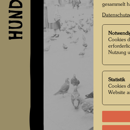
gesammelt 
Datenschutz
Notwendi
Cookies d
erforderl
Nutzung u
Statistik
Cookies d
Website a