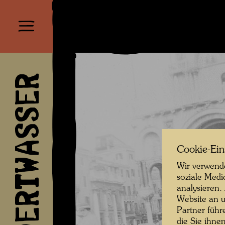
HUNDERTWASSER
Cookie-Ein
Wir verwende
soziale Medi
analysieren.
Website an u
Partner führ
die Sie ihne