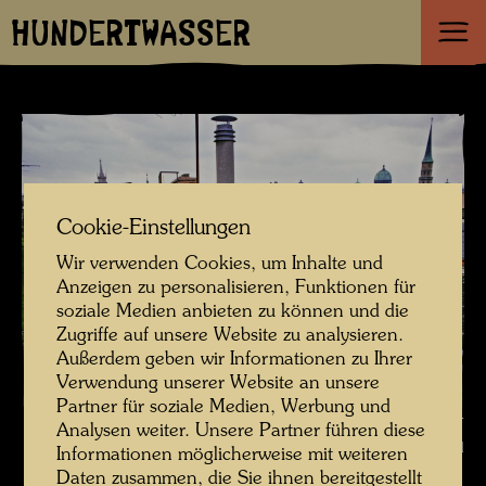
HUNDERTWASSER
Cookie-Einstellungen
Wir verwenden Cookies, um Inhalte und
Anzeigen zu personalisieren, Funktionen für
soziale Medien anbieten zu können und die
Zugriffe auf unsere Website zu analysieren.
Außerdem geben wir Informationen zu Ihrer
Verwendung unserer Website an unsere
Partner für soziale Medien, Werbung und
Hundertwasser auf dem Dach des Otto-Wagner-Atelier in der
Analysen weiter. Unsere Partner führen diese
Spiegelgasse 2, Wien , Fotograf: Rolf M. Aagaard © Rolf M. Aagaard
Informationen möglicherweise mit weiteren
Daten zusammen, die Sie ihnen bereitgestellt