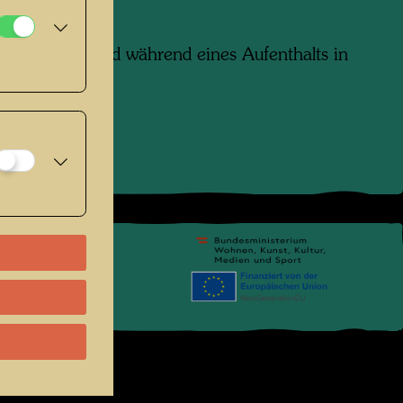
nahme entstand während eines Aufenthalts in
, Italien.
pressum
.