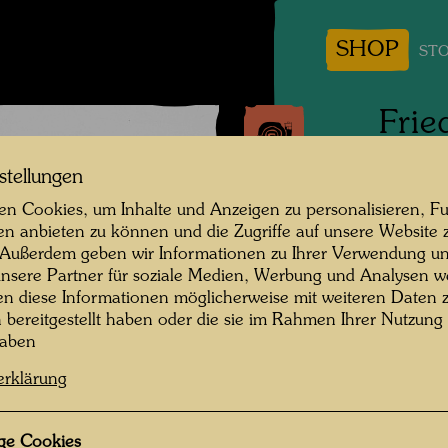
SHOP
STO
Frie
Hund
stellungen
Mut
n Cookies, um Inhalte und Anzeigen zu personalisieren, Fu
en anbieten zu können und die Zugriffe auf unsere Website 
 Außerdem geben wir Informationen zu Ihrer Verwendung un
Riccion
nsere Partner für soziale Medien, Werbung und Analysen we
en diese Informationen möglicherweise mit weiteren Daten
Persone
n bereitgestellt haben oder die sie im Rahmen Ihrer Nutzung
Stowass
haben
Fotogra
erklärung
Copyrig
ge Cookies