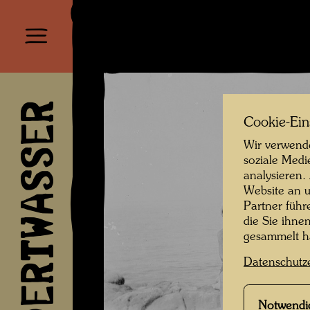
HUNDERTWASSER
Cookie-Ein
Wir verwende
soziale Medi
analysieren.
Website an u
Partner führ
die Sie ihne
gesammelt 
Datenschutz
Notwendi