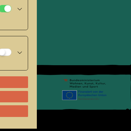
pressum
.