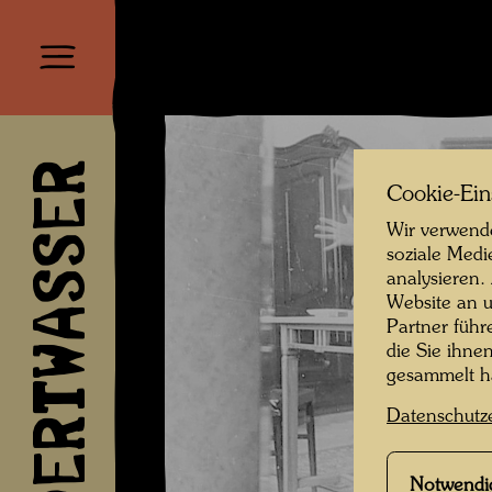
HUNDERTWASSER
Cookie-Ein
Wir verwende
soziale Medi
analysieren.
Website an u
Partner führ
die Sie ihne
gesammelt 
Datenschutz
Notwendi