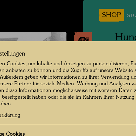
SHOP
STO
Hund
Selb
stellungen
n Cookies, um Inhalte und Anzeigen zu personalisieren, Fu
Wien, 
en anbieten zu können und die Zugriffe auf unsere Website 
 Außerdem geben wir Informationen zu Ihrer Verwendung un
Fotogra
nsere Partner für soziale Medien, Werbung und Analysen we
en diese Informationen möglicherweise mit weiteren Daten
Copyrig
n bereitgestellt haben oder die sie im Rahmen Ihrer Nutzung
haben
erklärung
ge Cookies