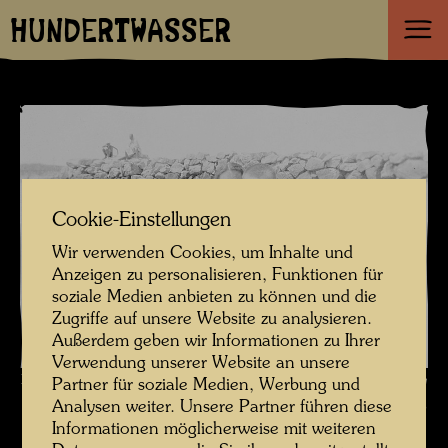
HUNDERTWASSER
Cookie-Einstellungen
Wir verwenden Cookies, um Inhalte und
Anzeigen zu personalisieren, Funktionen für
soziale Medien anbieten zu können und die
Zugriffe auf unsere Website zu analysieren.
Außerdem geben wir Informationen zu Ihrer
Verwendung unserer Website an unsere
Friedrich Stowasser / Hundertwasser mit seiner Mutter beim Schwimmen
Partner für soziale Medien, Werbung und
Analysen weiter. Unsere Partner führen diese
im Meer , Fotograf: Unbekannt Unknown © Hundertwasser Archiv
Informationen möglicherweise mit weiteren