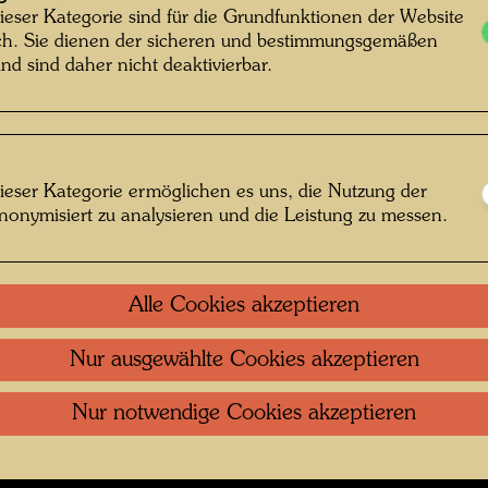
Hundert
ieser Kategorie sind für die Grundfunktionen der Website
In Stie
ich. Sie dienen der sicheren und bestimmungsgemäßen
ekannt Unknown © Hundertwasser Archiv
serious 
nd sind daher nicht deaktivierbar.
Jugend
ieser Kategorie ermöglichen es uns, die Nutzung der
nonymisiert zu analysieren und die Leistung zu messen.
 öffnen
Kontakt
.
Datenschutz
.
Copyright
.
Im
Alle Cookies akzeptieren
ftung Wien
Nutzungsbedingungen
.
Links
Nur ausgewählte Cookies akzeptieren
Nur notwendige Cookies akzeptieren