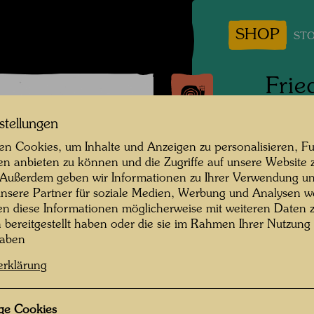
SHOP
STO
Frie
stellungen
Stiefer
n Cookies, um Inhalte und Anzeigen zu personalisieren, Fu
Persone
en anbieten zu können und die Zugriffe auf unsere Website 
Hundert
 Außerdem geben wir Informationen zu Ihrer Verwendung un
nsere Partner für soziale Medien, Werbung und Analysen we
Fotogra
en diese Informationen möglicherweise mit weiteren Daten
n bereitgestellt haben oder die sie im Rahmen Ihrer Nutzung
Copyrig
haben
erklärung
Eigenhä
ge Cookies