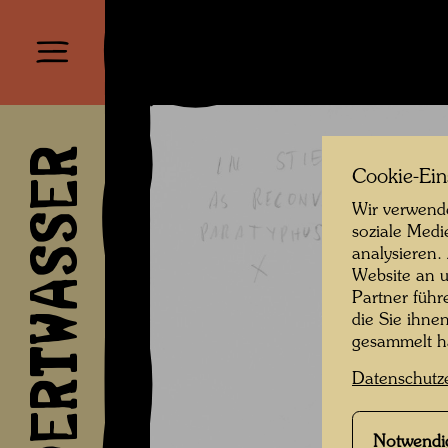
HUNDERTWASSER
Cookie-Ein
Wir verwende
soziale Medi
analysieren.
Website an u
Partner führ
die Sie ihne
gesammelt 
Datenschutz
Notwendi