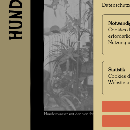
Datenschutz
Notwendi
Cookies d
erforderl
Nutzung u
Statistik
Cookies d
Website a
Hundertwasser mit den von ihm gestalteten Nummernta