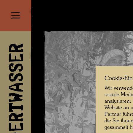
HUNDERTWASSER
Cookie-Ein
Wir verwende
soziale Medi
analysieren.
Website an u
Partner führ
die Sie ihne
gesammelt 