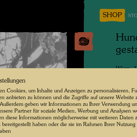
SHOP
STO
Hund
gest
Wien, 
stellungen
Persone
n Cookies, um Inhalte und Anzeigen zu personalisieren, Fu
Fotogra
en anbieten zu können und die Zugriffe auf unsere Website 
 Außerdem geben wir Informationen zu Ihrer Verwendung un
Copyrig
nsere Partner für soziale Medien, Werbung und Analysen we
en diese Informationen möglicherweise mit weiteren Daten
n bereitgestellt haben oder die sie im Rahmen Ihrer Nutzung
haben