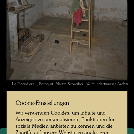
La Picaudière , Fotograf: Martin Schreiber © Hundertwasser Archiv
La Picaudière 2010 Fotograf Martin Schreiber
Cookie-Einstellungen
Bildergalerie öffnen
Wir verwenden Cookies, um Inhalte und
Anzeigen zu personalisieren, Funktionen für
soziale Medien anbieten zu können und die
Zugriffe auf unsere Website zu analysieren.