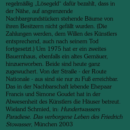
regelmäßig „Lösegeld“ dafür bezahlt, dass in
der Nähe, auf angrenzende
Nachbargrundstücken stehende Bäume von
ihren Besitzern nicht gefällt wurden. (Die
Zahlungen werden, dem Willen des Künstlers
entsprechend, auch nach seinem Tod
fortgesetzt.) Um 1975 hat er ein zweites
Bauernhaus, ebenfalls ein altes Gemäuer,
hinzuerworben. Beide sind heute ganz
zugewuchert. Von der Straße - der Route
Nationale - aus sind sie nur zu Fuß erreichbar.
Das in der Nachbarschaft lebende Ehepaar
Francis und Simone Goudet hat in der
Abwesenheit des Künstlers die Häuser betreut.
Wieland Schmied, in:
Hundertwassers
Paradiese. Das verborgene Leben des Friedrich
Stowasser
, München 2003